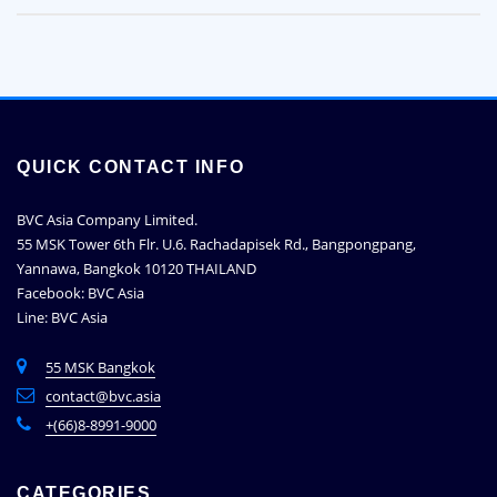
QUICK CONTACT INFO
BVC Asia Company Limited.
55 MSK Tower 6th Flr. U.6. Rachadapisek Rd., Bangpongpang,
Yannawa, Bangkok 10120 THAILAND
Facebook: BVC Asia
Line: BVC Asia
55 MSK Bangkok
contact@bvc.asia
+(66)8-8991-9000
CATEGORIES