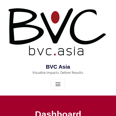
Skip
to
content
BVC Asia
Visualize Impacts. Deliver Results.
Dashboard