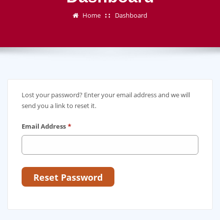
Home
Dashboard
Lost your password? Enter your email address and we will
send you a link to reset it.
Email Address
*
Reset Password